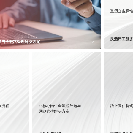
重塑企业弹
灵活用工服
猎与全链路管理解决方案
>
全流程
非核心岗位全流程外包与
猎上同仁将
风险管控解决方案