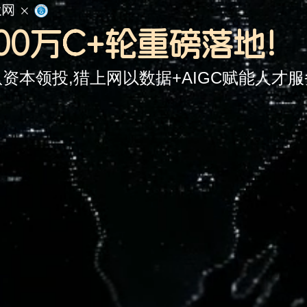
000万C+轮重磅落地!
资本领投,猎上网以数据+AIGC赋能人才