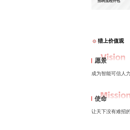
招聘流程外包
猎上价值观
愿景
成为智能可信人
使命
让天下没有难招