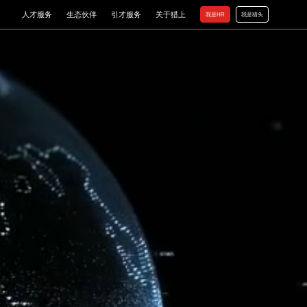
人才服务
生态伙伴
引才服务
关于猎上
我是HR
我是猎头