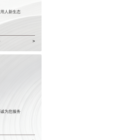
性用人新生态
务
>
竭诚为您服务