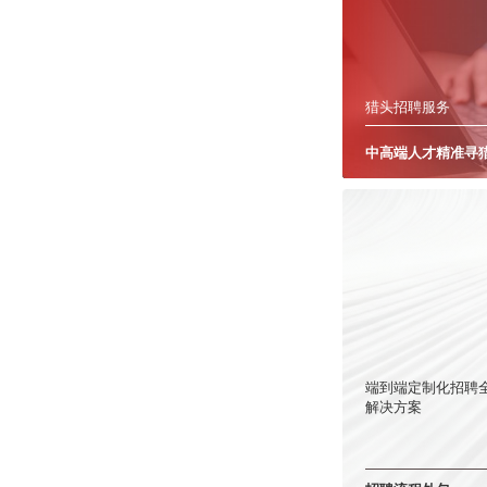
猎头招聘服务
中高端人才精准寻
端到端定制化招聘
解决方案