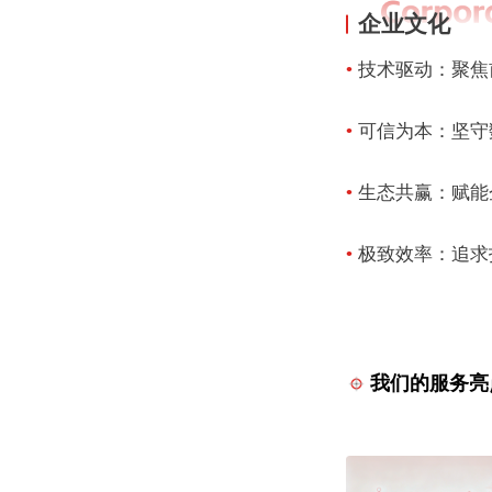
企业文化
•
技术驱动：聚焦
•
可信为本：坚守
•
生态共赢：赋能
•
极致效率：追求
我们的服务亮