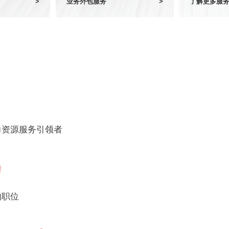
>
业务外包服务
>
了解更多服
力资源服务引领者
的职位