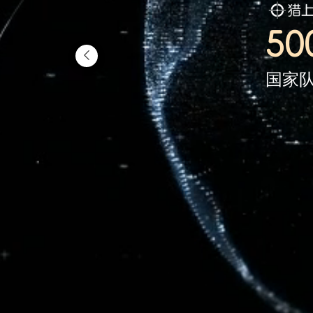
5
国家队